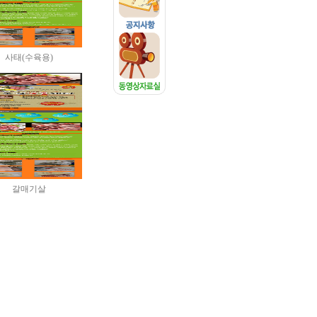
사태(수육용)
갈매기살