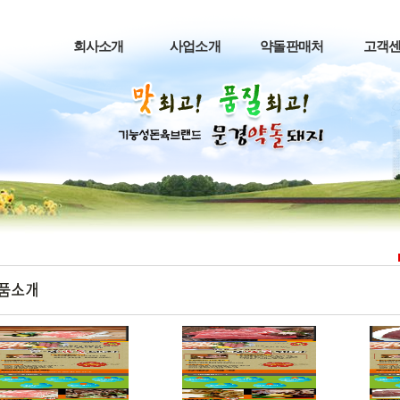
회사소개
사업소개
약돌판매처
고객