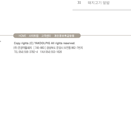
31
돼지고기 덮밥