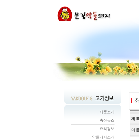
제품소개
제 
축산뉴스
요리정보
이 
약돌돼지소개