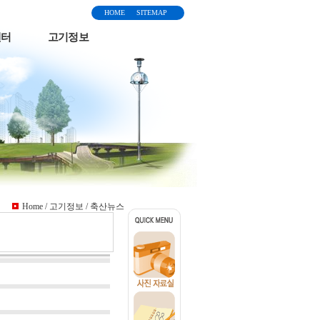
HOME
SITEMAP
센터
고기정보
Home / 고기정보 / 축산뉴스