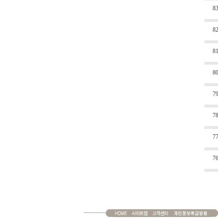
8
8
8
8
7
7
7
7