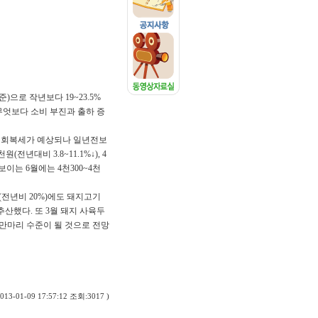
)으로 작년보다 19~23.5%
무엇보다 소비 부진과 출하 증
월 회복세가 예상되나 일년전보
(전년대비 3.8~11.1%↓), 4
보이는 6월에는 4천300~4천
(전년비 20%)에도 돼지고기
추산했다. 또 3월 돼지 사육두
60만마리 수준이 될 것으로 전망
013-01-09 17:57:12 조회:3017 )