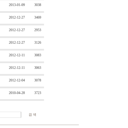
2013-01-09
3038
2012-12-27
3469
2012-12-27
2953
2012-12-27
3126
2012-12-11
3083
2012-12-11
3063
2012-12-04
3078
2010-04-28
3723